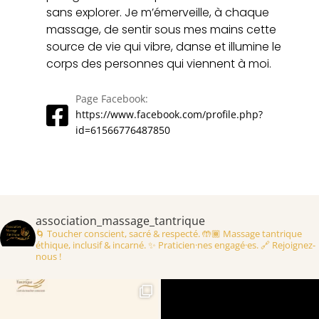
sans explorer. Je m’émerveille, à chaque
massage, de sentir sous mes mains cette
source de vie qui vibre, danse et illumine le
corps des personnes qui viennent à moi.
Page Facebook
:
https://www.facebook.com/profile.php?
id=61566776487850
association_massage_tantrique
🌀 Toucher conscient, sacré & respecté.
🤲🏾 Massage tantrique
éthique, inclusif & incarné.
✨ Praticien·nes engagé·es.
🔗 Rejoignez-
nous !