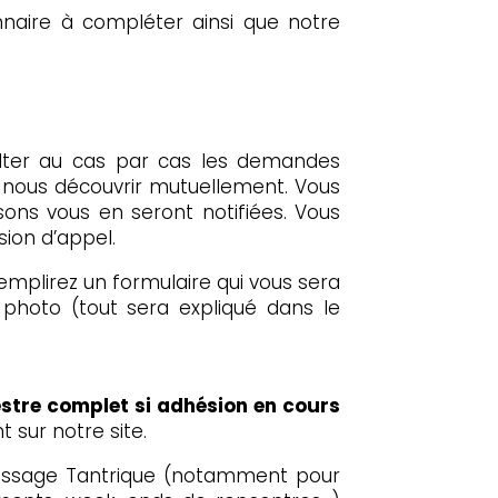
nnaire à compléter ainsi que notre
lter au cas par cas les demandes
de nous découvrir mutuellement. Vous
isons vous en seront notifiées. Vous
ion d’appel.
emplirez un formulaire qui vous sera
 photo (tout sera expliqué dans le
estre complet si adhésion en cours
 sur notre site.
 Massage Tantrique (notamment pour