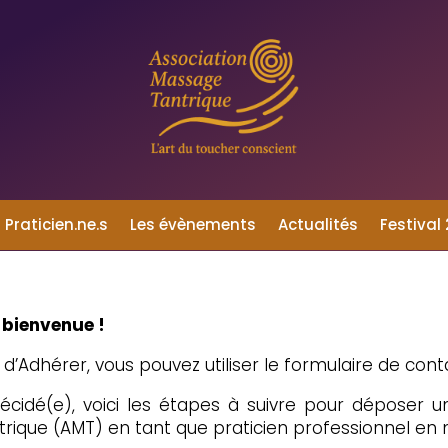
 Praticien.ne.s
Les évènements
Actualités
Festival
 bienvenue !
d’Adhérer, vous pouvez utiliser le formulaire de cont
décidé(e), voici les étapes à suivre pour déposer
trique (AMT) en tant que praticien professionnel en 