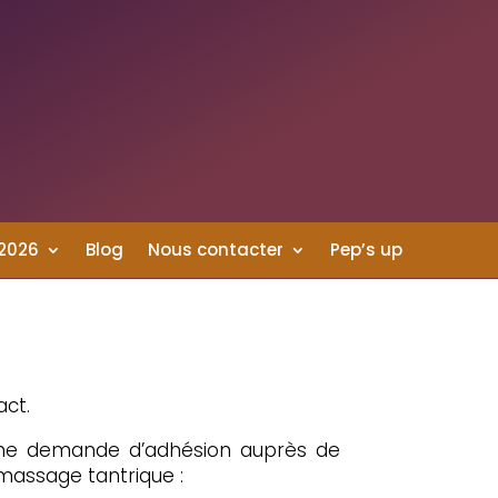
 2026
Blog
Nous contacter
Pep’s up
act.
 une demande d’adhésion auprès de
massage tantrique :