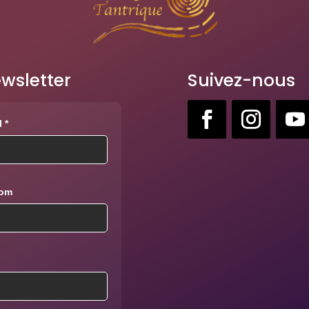
wsletter
Suivez-nous
 *
nom