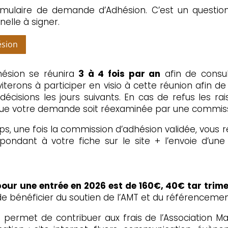
rmulaire de demande d’Adhésion. C’est un questio
elle à signer.
ésion
ésion se réunira
3 à 4 fois par an
afin de consu
viterons à participer en visio à cette réunion afin 
écisions les jours suivants. En cas de refus les ra
ue votre demande soit réexaminée par une commiss
s, une fois la commission d’adhésion validée, vous r
ondant à votre fiche sur le site + l’envoie d’une
our une entrée en 2026 est de 160€, 40€ tar trim
 bénéficier du soutien de l’AMT et du référencement
 permet de contribuer aux frais de l’Association