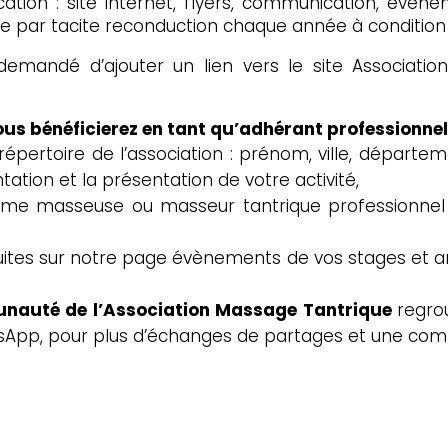
ation : site internet, flyers, communication, évè
e par tacite reconduction chaque année à condition d’
emandé d’ajouter un lien vers le site Associatio
us bénéficierez en tant qu’adhérant professionnel 
répertoire de l’association : prénom, ville, départem
ation et la présentation de votre activité,
me masseuse ou masseur tantrique professionnel 
tuites sur notre page évènements de vos stages et 
nauté de l’Association Massage Tantrique
regro
atsApp, pour plus d’échanges de partages et une co