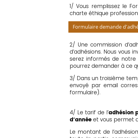
1/ Vous remplissez le Fo
charte éthique professionn
Formulaire demande d'adh
2/ Une commission d’adh
d’adhésions. Nous vous in
serez informés de notre d
pourrez demander à ce q
3/ Dans un troisième temp
envoyé par email corresp
formulaire).
4/ Le tarif de l’
adhésion p
d’année
et vous permet de
Le montant de l’adhésion