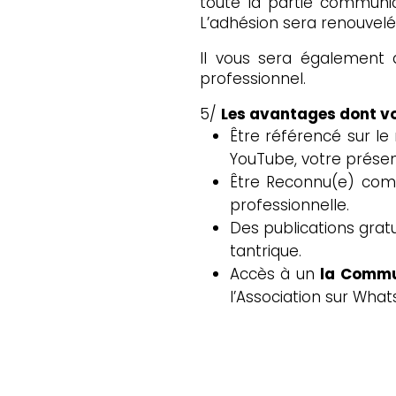
toute la partie communic
L’adhésion sera renouvelé
Il vous sera également d
professionnel.
5/
Les avantages dont vo
Être référencé sur le 
YouTube, votre présent
Être Reconnu(e) com
professionnelle.
Des publications gra
tantrique.
Accès à un
la Commu
l’Association sur Wh