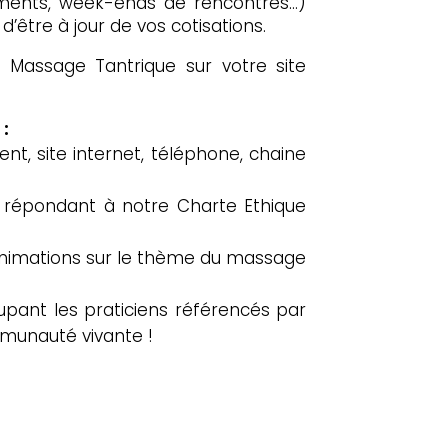
nements, week-ends de rencontres…)
être à jour de vos cotisations.
n Massage Tantrique sur votre site
:
ent, site internet, téléphone, chaine
répondant à notre Charte Ethique
animations sur le thème du massage
upant les praticiens référencés par
mmunauté vivante !