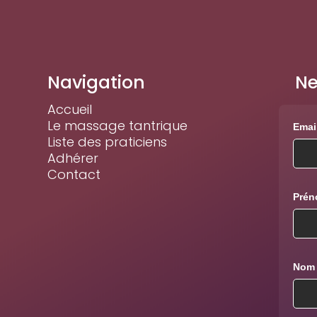
Navigation
Ne
Accueil
Le massage tantrique
Email
Liste des praticiens
Adhérer
Contact
Pré
Nom