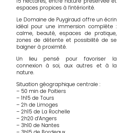
15 hectares, entre nature préservée et
espaces propices à l’intériorité.
Le Domaine de Puygiraud offre un écrin
idéal pour une immersion complète :
calme, beauté, espaces de pratique,
zones de détente et possibilité de se
baigner à proximité.
Un lieu pensé pour favoriser la
connexion à soi, aux autres et à la
nature.
Situation géographique centrale :
– 50 min de Poitiers
– 1h15 de Tours
– 2h de Limoges
– 2h15 de La Rochelle
– 2h20 d’Angers
– 3h10 de Nantes
– 3h15 de Bordeaux