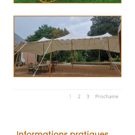
1
2
3
Prochaine
Informations pratiques