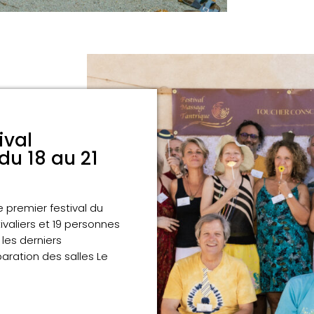
ival
du 18 au 21
 premier festival du
tivaliers et 19 personnes
 les derniers
paration des salles Le