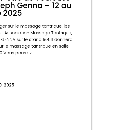
eph Genna – 12 au
e 2025
ger sur le massage tantrique, les
l’Association Massage Tantrique,
GENNA sur le stand 184. Il donnera
ur le massage tantrique en salle
0 Vous pourrez...
30, 2025