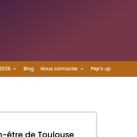
 2026
Blog
Nous contacter
Pep’s up
n-être de Toulouse