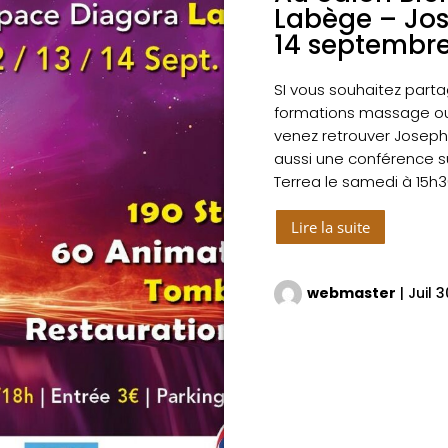
Labège – Jos
14 septembr
SI vous souhaitez parta
formations massage ou 
venez retrouver Joseph 
aussi une conférence s
Terrea le samedi à 15h3
Lire la suite
webmaster
|
Juil 