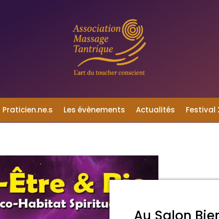
 Praticien.ne.s
Les évènements
Actualités
Festival
Au Salon Bie