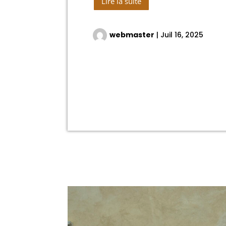
Lire la suite
webmaster
|
Juil 16, 2025