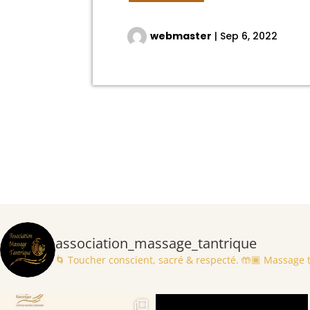
webmaster
|
Sep 6, 2022
association_massage_tantrique
🌀 Toucher conscient, sacré & respecté.
🤲🏾 Massage ta