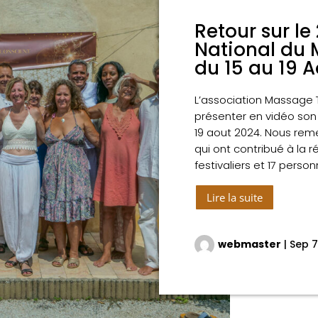
Retour sur le
National du 
du 15 au 19 
L’association Massage T
présenter en vidéo son 
19 aout 2024. Nous re
qui ont contribué à la ré
festivaliers et 17 person
Lire la suite
webmaster
|
Sep 7