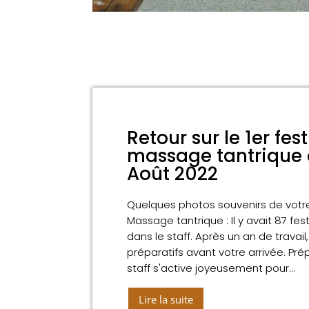
Retour sur le 1er fest
massage tantrique 
Août 2022
Quelques photos souvenirs de votre
Massage tantrique : Il y avait 87 fes
dans le staff. Après un an de travail,
préparatifs avant votre arrivée. Pré
staff s'active joyeusement pour...
Lire la suite